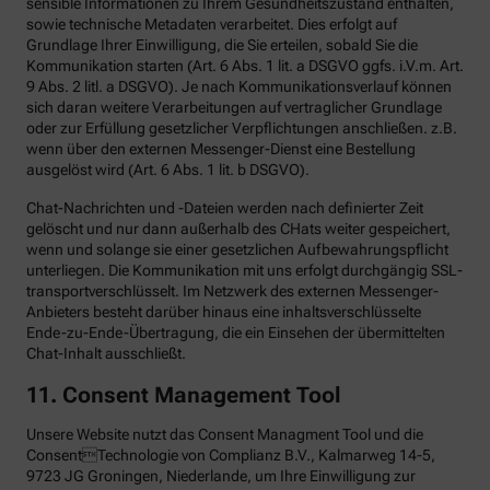
sensible Informationen zu Ihrem Gesundheitszustand enthalten,
sowie technische Metadaten verarbeitet. Dies erfolgt auf
Grundlage Ihrer Einwilligung, die Sie erteilen, sobald Sie die
Kommunikation starten (Art. 6 Abs. 1 lit. a DSGVO ggfs. i.V.m. Art.
9 Abs. 2 litl. a DSGVO). Je nach Kommunikationsverlauf können
sich daran weitere Verarbeitungen auf vertraglicher Grundlage
oder zur Erfüllung gesetzlicher Verpflichtungen anschließen. z.B.
wenn über den externen Messenger-Dienst eine Bestellung
ausgelöst wird (Art. 6 Abs. 1 lit. b DSGVO).
Chat-Nachrichten und -Dateien werden nach definierter Zeit
gelöscht und nur dann außerhalb des CHats weiter gespeichert,
wenn und solange sie einer gesetzlichen Aufbewahrungspflicht
unterliegen. Die Kommunikation mit uns erfolgt durchgängig SSL-
transportverschlüsselt. Im Netzwerk des externen Messenger-
Anbieters besteht darüber hinaus eine inhaltsverschlüsselte
Ende-zu-Ende-Übertragung, die ein Einsehen der übermittelten
Chat-Inhalt ausschließt.
11. Consent Management Tool
Unsere Website nutzt das Consent Managment Tool und die
ConsentTechnologie von Complianz B.V., Kalmarweg 14-5,
9723 JG Groningen, Niederlande, um Ihre Einwilligung zur