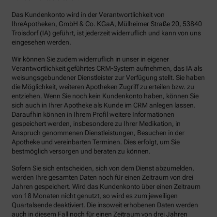
Das Kundenkonto wird in der Verantwortlichkeit von
IhreApotheken, GmbH & Co. KGaA, Mülheimer Straße 20, 53840
Troisdorf (IA) geführt, ist jederzeit widerruflich und kann von uns
eingesehen werden.
Wir können Sie zudem widerruflich in unser in eigener
Verantwortlichkeit geführtes CRM-System aufnehmen, das IA als
weisungsgebundener Dienstleister zur Verfügung stellt. Sie haben
die Möglichkeit, weiteren Apotheken Zugriff zu erteilen bzw. zu
entziehen. Wenn Sie noch kein Kundenkonto haben, können Sie
sich auch in Ihrer Apotheke als Kunde im CRM anlegen lassen.
Daraufhin können in Ihrem Profil weitere Informationen
gespeichert werden, insbesondere zu Ihrer Medikation, in
Anspruch genommenen Dienstleistungen, Besuchen in der
Apotheke und vereinbarten Terminen. Dies erfolgt, um Sie
bestmöglich versorgen und beraten zu können.
Sofern Sie sich entscheiden, sich von dem Dienst abzumelden,
werden Ihre gesamten Daten noch für einen Zeitraum von drei
Jahren gespeichert. Wird das Kundenkonto über einen Zeitraum
von 18 Monaten nicht genutzt, so wird es zum jeweiligen
Quartalsende deaktiviert. Die insoweit erhobenen Daten werden
auch in diesem Fall noch für einen Zeitraum von drei Jahren