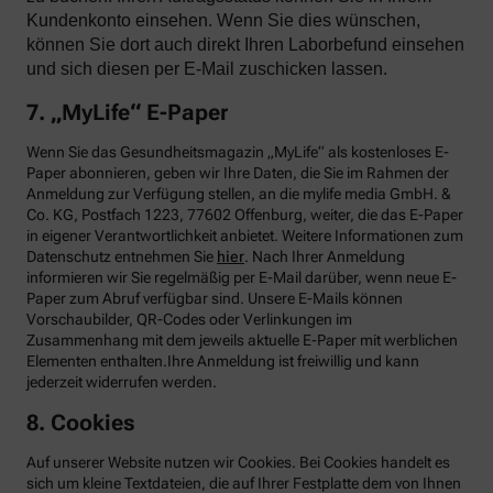
Kundenkonto einsehen. Wenn Sie dies wünschen,
können Sie dort auch direkt Ihren Laborbefund einsehen
und sich diesen per E-Mail zuschicken lassen.
7. „MyLife“ E-Paper
Wenn Sie das Gesundheitsmagazin „MyLife“ als kostenloses E-
Paper abonnieren, geben wir Ihre Daten, die Sie im Rahmen der
Anmeldung zur Verfügung stellen, an die mylife media GmbH. &
Co. KG, Postfach 1223, 77602 Offenburg, weiter, die das E-Paper
in eigener Verantwortlichkeit anbietet. Weitere Informationen zum
Datenschutz entnehmen Sie
hier
. Nach Ihrer Anmeldung
informieren wir Sie regelmäßig per E-Mail darüber, wenn neue E-
Paper zum Abruf verfügbar sind. Unsere E-Mails können
Vorschaubilder, QR-Codes oder Verlinkungen im
Zusammenhang mit dem jeweils aktuelle E-Paper mit werblichen
Elementen enthalten.Ihre Anmeldung ist freiwillig und kann
jederzeit widerrufen werden.
8. Cookies
Auf unserer Website nutzen wir Cookies. Bei Cookies handelt es
sich um kleine Textdateien, die auf Ihrer Festplatte dem von Ihnen