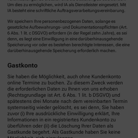
Um dies zu ermöglichen, wird IA als Dienstleister eingesetzt. Mit
IA besteht eine schriftliche Auftragsverarbeitungsvereinbarung.
Wir speichern Ihre personenbezogenen Daten, solange es
gesetzliche Aufbewahrungs- und Dokumentationspflichten (Art.
6 Abs. 1 lit. c DSGVO) erfordern (in der Regel zehn Jahre), es sei
denn, es liegt eine Einwilligung in eine darüberhinausgehende
Speicherung vor oder es bestehen berechtigte Interessen, die eine
darüberhinausgehende Speicherung erforderlich machen.
Gastkonto
Sie haben die Möglichkeit, auch ohne Kundenkonto
online Termine zu buchen. Zu diesem Zweck werden
die erforderlichen Daten zu Ihnen von uns erhoben
(Rechtsgrundlage ist Art. 6 Abs. 1 lit. b DSGVO) und
spätestens drei Monate nach dem vereinbarten Termin
systemseitig wieder gelöscht, es sei denn, Sie haben
zuvor (i) Ihre ausdrückliche Einwilligung erklärt, Ihre
Informationen in ein registriertes Kundenkonto zu
überführen oder (ii) die Löschung Ihrer Daten als
Gastkunde begehrt. Als Gastkunde haben Sie keine