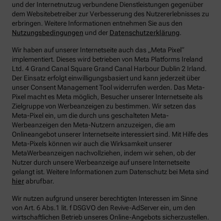
und der Internetnutzug verbundene Dienstleistungen gegenüber
dem Websitebetreiber zur Verbesserung des Nutzererlebnisses zu
erbringen.
Weitere Informationen entnehmen Sie aus den
Nutzungsbedingungen
und der
Datenschutzerklärung
.
Wir haben auf unserer Internetseite auch das „Meta Pixel“
implementiert. Dieses wird betrieben von Meta Platforms Ireland
Ltd. 4 Grand Canal Square Grand Canal Harbour Dublin 2 Irland.
Der Einsatz erfolgt einwilligungsbasiert und kann jederzeit über
unser Consent Management Tool widerrufen werden. Das Meta-
Pixel macht es Meta möglich, Besucher unserer Internetseite als
Zielgruppe von Werbeanzeigen zu bestimmen. Wir setzen das
Meta-Pixel ein, um die durch uns geschalteten Meta-
Werbeanzeigen den Meta-Nutzern anzuzeigen, die am
Onlineangebot unserer Internetseite interessiert sind. Mit Hilfe des
Meta-Pixels können wir auch die Wirksamkeit unserer
MetaWerbeanzeigen nachvollziehen, indem wir sehen, ob der
Nutzer durch unsere Werbeanzeige auf unsere Internetseite
gelangt ist. Weitere Informationen zum Datenschutz bei Meta sind
hier
abrufbar.
Wir nutzen aufgrund unserer berechtigten Interessen im Sinne
von Art. 6 Abs.1 lit. f DSGVO den Revive-AdServer ein, um den
wirtschaftlichen Betrieb unseres Online-Angebots sicherzustellen.