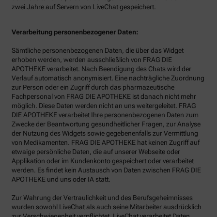
zwei Jahre auf Servern von LiveChat gespeichert.
Verarbeitung personenbezogener Daten:
Sämtliche personenbezogenen Daten, die über das Widget
erhoben werden, werden ausschließlich von FRAG DIE
APOTHEKE verarbeitet. Nach Beendigung des Chats wird der
Verlauf automatisch anonymisiert. Eine nachträgliche Zuordnung
zur Person oder ein Zugriff durch das pharmazeutische
Fachpersonal von FRAG DIE APOTHEKE ist danach nicht mehr
möglich. Diese Daten werden nicht an uns weitergeleitet. FRAG
DIE APOTHEKE verarbeitet Ihre personenbezogenen Daten zum
Zwecke der Beantwortung gesundheitlicher Fragen, zur Analyse
der Nutzung des Widgets sowie gegebenenfalls zur Vermittlung
von Medikamenten. FRAG DIE APOTHEKE hat keinen Zugriff auf
etwaige persönliche Daten, die auf unserer Webseite oder
Applikation oder im Kundenkonto gespeichert oder verarbeitet
werden. Es findet kein Austausch von Daten zwischen FRAG DIE
APOTHEKE und uns oder IA statt.
Zur Wahrung der Vertraulichkeit und des Berufsgeheimnisses
wurden sowohl LiveChat als auch seine Mitarbeiter ausdrücklich
zur Verschwiegenheit verpflichtet. LiveChat verarbeitet Daten