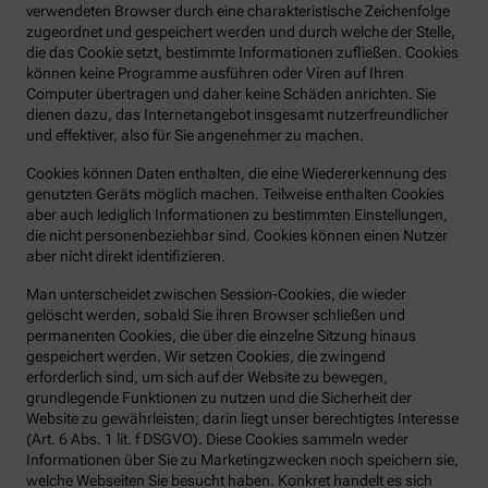
verwendeten Browser durch eine charakteristische Zeichenfolge
zugeordnet und gespeichert werden und durch welche der Stelle,
die das Cookie setzt, bestimmte Informationen zufließen. Cookies
können keine Programme ausführen oder Viren auf Ihren
Computer übertragen und daher keine Schäden anrichten. Sie
dienen dazu, das Internetangebot insgesamt nutzerfreundlicher
und effektiver, also für Sie angenehmer zu machen.
Cookies können Daten enthalten, die eine Wiedererkennung des
genutzten Geräts möglich machen. Teilweise enthalten Cookies
aber auch lediglich Informationen zu bestimmten Einstellungen,
die nicht personenbeziehbar sind. Cookies können einen Nutzer
aber nicht direkt identifizieren.
Man unterscheidet zwischen Session-Cookies, die wieder
gelöscht werden, sobald Sie ihren Browser schließen und
permanenten Cookies, die über die einzelne Sitzung hinaus
gespeichert werden. Wir setzen Cookies, die zwingend
erforderlich sind, um sich auf der Website zu bewegen,
grundlegende Funktionen zu nutzen und die Sicherheit der
Website zu gewährleisten; darin liegt unser berechtigtes Interesse
(Art. 6 Abs. 1 lit. f DSGVO). Diese Cookies sammeln weder
Informationen über Sie zu Marketingzwecken noch speichern sie,
welche Webseiten Sie besucht haben. Konkret handelt es sich