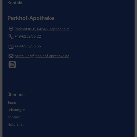
Kontakt
Parkhof-Apotheke
Parkhofstr. 6
,
64646
Heppenheim
+49-6252/66 22
+49-6252/36 65
bestellung@parkhof-apotheke.de
Über uns
Team
Leistungen
Kontakt
Notdienst