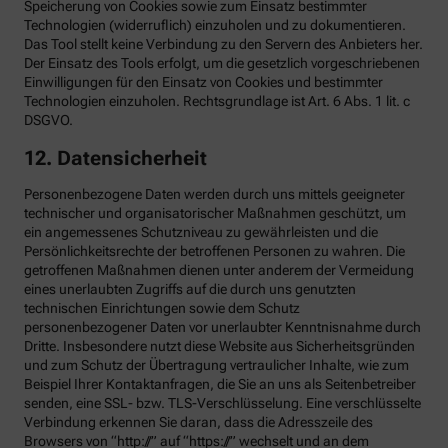
Speicherung von Cookies sowie zum Einsatz bestimmter
Technologien (widerruflich) einzuholen und zu dokumentieren.
Das Tool stellt keine Verbindung zu den Servern des Anbieters her.
Der Einsatz des Tools erfolgt, um die gesetzlich vorgeschriebenen
Einwilligungen für den Einsatz von Cookies und bestimmter
Technologien einzuholen. Rechtsgrundlage ist Art. 6 Abs. 1 lit. c
DSGVO.
12. Datensicherheit
Personenbezogene Daten werden durch uns mittels geeigneter
technischer und organisatorischer Maßnahmen geschützt, um
ein angemessenes Schutzniveau zu gewährleisten und die
Persönlichkeitsrechte der betroffenen Personen zu wahren. Die
getroffenen Maßnahmen dienen unter anderem der Vermeidung
eines unerlaubten Zugriffs auf die durch uns genutzten
technischen Einrichtungen sowie dem Schutz
personenbezogener Daten vor unerlaubter Kenntnisnahme durch
Dritte. Insbesondere nutzt diese Website aus Sicherheitsgründen
und zum Schutz der Übertragung vertraulicher Inhalte, wie zum
Beispiel Ihrer Kontaktanfragen, die Sie an uns als Seitenbetreiber
senden, eine SSL- bzw. TLS-Verschlüsselung. Eine verschlüsselte
Verbindung erkennen Sie daran, dass die Adresszeile des
Browsers von “http://” auf “https://” wechselt und an dem