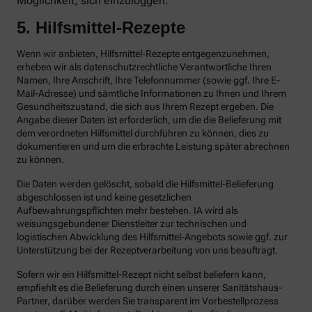
Möglichkeit, sich einzuloggen.
5. Hilfsmittel-Rezepte
Wenn wir anbieten, Hilfsmittel-Rezepte entgegenzunehmen,
erheben wir als datenschutzrechtliche Verantwortliche Ihren
Namen, Ihre Anschrift, Ihre Telefonnummer (sowie ggf. Ihre E-
Mail-Adresse) und sämtliche Informationen zu Ihnen und Ihrem
Gesundheitszustand, die sich aus Ihrem Rezept ergeben. Die
Angabe dieser Daten ist erforderlich, um die die Belieferung mit
dem verordneten Hilfsmittel durchführen zu können, dies zu
dokumentieren und um die erbrachte Leistung später abrechnen
zu können.
Die Daten werden gelöscht, sobald die Hilfsmittel-Belieferung
abgeschlossen ist und keine gesetzlichen
Aufbewahrungspflichten mehr bestehen. IA wird als
weisungsgebundener Dienstleiter zur technischen und
logistischen Abwicklung des Hilfsmittel-Angebots sowie ggf. zur
Unterstützung bei der Rezeptverarbeitung von uns beauftragt.
Sofern wir ein Hilfsmittel-Rezept nicht selbst beliefern kann,
empfiehlt es die Belieferung durch einen unserer Sanitätshaus-
Partner, darüber werden Sie transparent im Vorbestellprozess