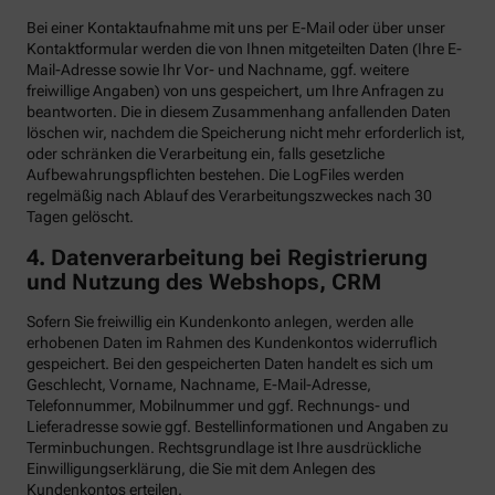
Bei einer Kontaktaufnahme mit uns per E-Mail oder über unser
Kontaktformular werden die von Ihnen mitgeteilten Daten (Ihre E-
Mail-Adresse sowie Ihr Vor- und Nachname, ggf. weitere
freiwillige Angaben) von uns gespeichert, um Ihre Anfragen zu
beantworten. Die in diesem Zusammenhang anfallenden Daten
löschen wir, nachdem die Speicherung nicht mehr erforderlich ist,
oder schränken die Verarbeitung ein, falls gesetzliche
Aufbewahrungspflichten bestehen. Die LogFiles werden
regelmäßig nach Ablauf des Verarbeitungszweckes nach 30
Tagen gelöscht.
4. Datenverarbeitung bei Registrierung
und Nutzung des Webshops, CRM
Sofern Sie freiwillig ein Kundenkonto anlegen, werden alle
erhobenen Daten im Rahmen des Kundenkontos widerruflich
gespeichert. Bei den gespeicherten Daten handelt es sich um
Geschlecht, Vorname, Nachname, E-Mail-Adresse,
Telefonnummer, Mobilnummer und ggf. Rechnungs- und
Lieferadresse sowie ggf. Bestellinformationen
und Angaben zu
Terminbuchungen. Rechtsgrundlage ist Ihre ausdrückliche
Einwilligungserklärung, die Sie mit dem Anlegen des
Kundenkontos erteilen.