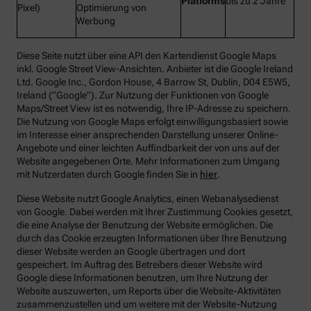
Platforms
bis zu 2 Jahre
Pixel)
Optimierung von
Werbung
Diese Seite nutzt über eine API den Kartendienst Google Maps
inkl. Google Street View-Ansichten. Anbieter ist die Google Ireland
Ltd. Google Inc., Gordon House, 4 Barrow St, Dublin, D04 E5W5,
Ireland (“Google”). Zur Nutzung der Funktionen von Google
Maps/Street View ist es notwendig, Ihre IP-Adresse zu speichern.
Die Nutzung von Google Maps erfolgt einwilligungsbasiert sowie
im Interesse einer ansprechenden Darstellung unserer Online-
Angebote und einer leichten Auffindbarkeit der von uns auf der
Website angegebenen Orte. Mehr Informationen zum Umgang
mit Nutzerdaten durch Google finden Sie in
hier
.
Diese Website nutzt Google Analytics, einen Webanalysedienst
von Google. Dabei werden mit Ihrer Zustimmung Cookies gesetzt,
die eine Analyse der Benutzung der Website ermöglichen. Die
durch das Cookie erzeugten Informationen über Ihre Benutzung
dieser Website werden an Google übertragen und dort
gespeichert. Im Auftrag des Betreibers dieser Website wird
Google diese Informationen benutzen, um Ihre Nutzung der
Website auszuwerten, um Reports über die Website-Aktivitäten
zusammenzustellen und um weitere mit der Website-Nutzung