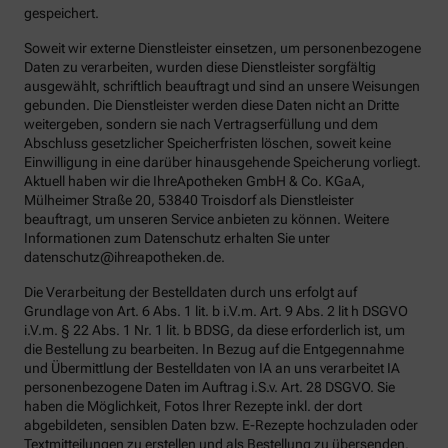
gespeichert.
Soweit wir externe Dienstleister einsetzen, um personenbezogene
Daten zu verarbeiten, wurden diese Dienstleister sorgfältig
ausgewählt, schriftlich beauftragt und sind an unsere Weisungen
gebunden. Die Dienstleister werden diese Daten nicht an Dritte
weitergeben, sondern sie nach Vertragserfüllung und dem
Abschluss gesetzlicher Speicherfristen löschen, soweit keine
Einwilligung in eine darüber hinausgehende Speicherung vorliegt.
Aktuell haben wir die IhreApotheken GmbH & Co. KGaA,
Mülheimer Straße 20, 53840 Troisdorf als Dienstleister
beauftragt, um unseren Service anbieten zu können. Weitere
Informationen zum Datenschutz erhalten Sie unter
datenschutz@ihreapotheken.de.
Die Verarbeitung der Bestelldaten durch uns erfolgt auf
Grundlage von Art. 6 Abs. 1 lit. b i.V.m. Art. 9 Abs. 2 lit h DSGVO
i.V.m. § 22 Abs. 1 Nr. 1 lit. b BDSG, da diese erforderlich ist, um
die Bestellung zu bearbeiten. In Bezug auf die Entgegennahme
und Übermittlung der Bestelldaten von IA an uns verarbeitet IA
personenbezogene Daten im Auftrag i.S.v. Art. 28 DSGVO. Sie
haben die Möglichkeit, Fotos Ihrer Rezepte inkl. der dort
abgebildeten, sensiblen Daten bzw. E-Rezepte hochzuladen oder
Textmitteilungen zu erstellen und als Bestellung zu übersenden.