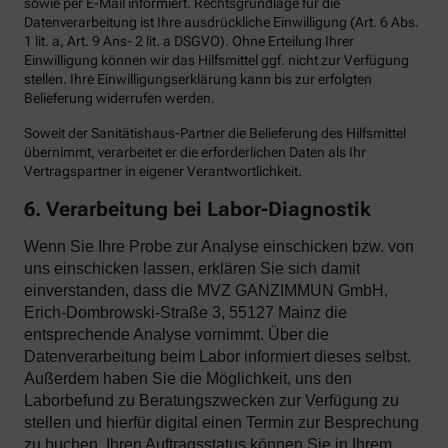
sowie per E-Mail informiert. Rechtsgrundlage für die
Datenverarbeitung ist Ihre ausdrückliche Einwilligung (Art. 6 Abs.
1 lit. a, Art. 9 Ans- 2 lit. a DSGVO). Ohne Erteilung Ihrer
Einwilligung können wir das Hilfsmittel ggf. nicht zur Verfügung
stellen. Ihre Einwilligungserklärung kann bis zur erfolgten
Belieferung widerrufen werden.
Soweit der Sanitätishaus-Partner die Belieferung des Hilfsmittel
übernimmt, verarbeitet er die erforderlichen Daten als Ihr
Vertragspartner in eigener Verantwortlichkeit.
6. Verarbeitung bei Labor-Diagnostik
Wenn Sie Ihre Probe zur Analyse einschicken bzw. von
uns einschicken lassen, erklären Sie sich damit
einverstanden, dass die MVZ GANZIMMUN GmbH,
Erich-Dombrowski-Straße 3, 55127 Mainz die
entsprechende Analyse vornimmt. Über die
Datenverarbeitung beim Labor informiert dieses selbst.
Außerdem haben Sie die Möglichkeit, uns den
Laborbefund zu Beratungszwecken zur Verfügung zu
stellen und hierfür digital einen Termin zur Besprechung
zu buchen. Ihren Auftragsstatus können Sie in Ihrem